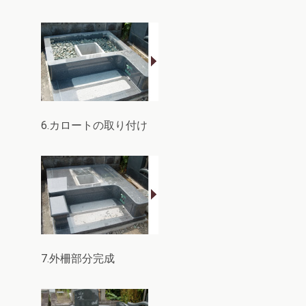
6.カロートの取り付け
7.外柵部分完成