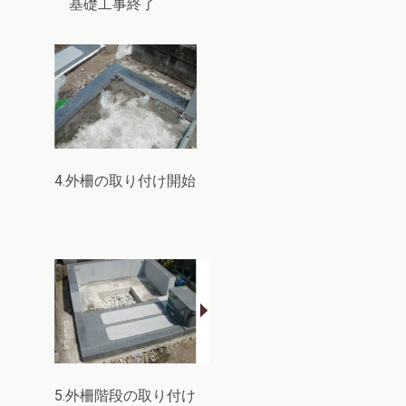
基礎工事終了
4.外柵の取り付け開始
5.外柵階段の取り付け