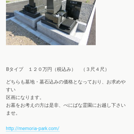
Bタイプ １２０万円（税込み） （３尺４尺）
どちらも墓地・墓石込みの価格となっており、お求めや
すい
区画になります。
お墓をお考えの方は是非、べにばな霊園にお越し下さい
ませ。
http://memoria-park.com/