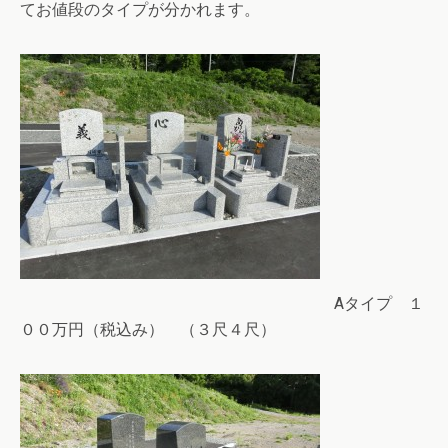
てお値段のタイプが分かれます。
Aタイプ １
００万円（税込み） （３尺４尺）