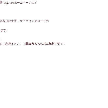
際にはこのホームページにて
立谷川の土手、サイクリングロードの
ります。
！
をご利用下さい。（
駐車代ももちろん無料です！
）