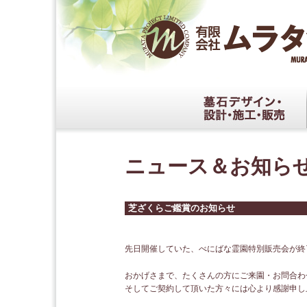
ニュース＆お知ら
芝ざくらご鑑賞のお知らせ
先日開催していた、べにばな霊園特別販売会が終
おかげさまで、たくさんの方にご来園・お問合わ
そしてご契約して頂いた方々には心より感謝申し