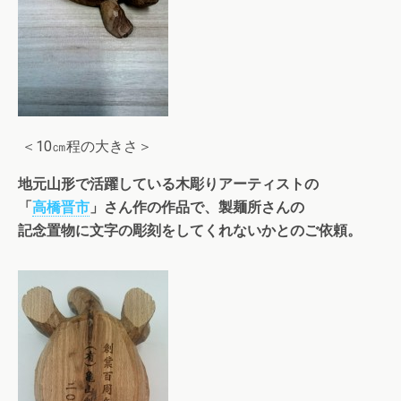
＜10㎝程の大きさ＞
地元山形で活躍している木彫りアーティストの
「
高橋晋市
」さん作の作品で、製麺所さんの
記念置物に文字の彫刻をしてくれないかとのご依頼。