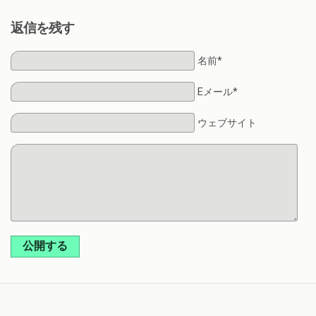
返信を残す
名前*
Eメール*
ウェブサイト
公開する