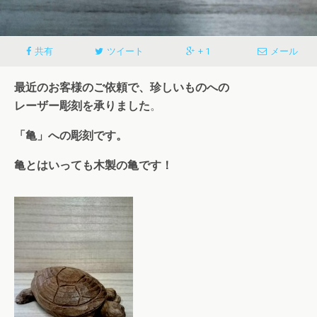
共有
ツイート
+ 1
メール
最近のお客様のご依頼で、珍しいものへの
レーザー彫刻を承りました
。
「亀」への彫刻です。
亀とはいっても木製の亀です！