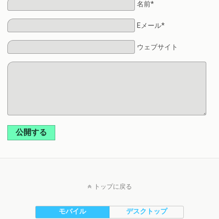
名前*
Eメール*
ウェブサイト
公開する
トップに戻る
モバイル
デスクトップ