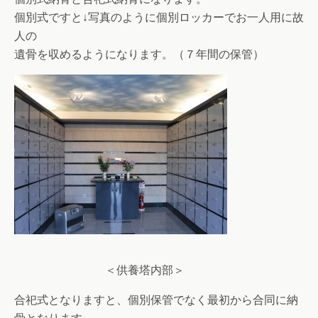
個別式ですと↓写真のように個別ロッカーでお一人用に故
人の
遺骨を収めるようになります。（７年間の保管）
＜供養塔内部＞
合祀式となりますと、個別保管でなく最初から合同に納