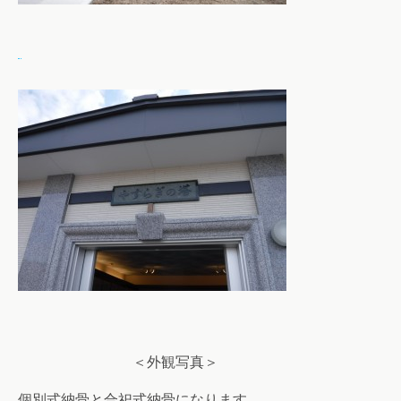
＜外観写真＞
個別式納骨と合祀式納骨になります。